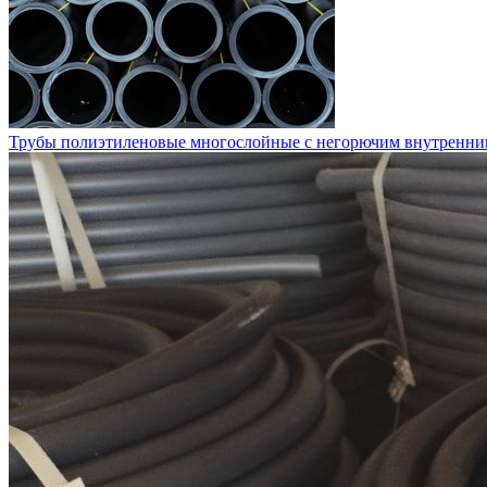
Трубы полиэтиленовые многослойные с негорючим внутренн