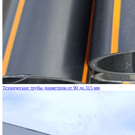
Технические трубы диаметром от 90 до 315 мм