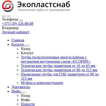
Телефоны
+375 (29) 326-88-88
Владимир
Личный кабинет
Главная
Каталог
Назад
Каталог
Трубы полиэтиленовые многослойные с
негорючим внутренним слоем «ECOPIPE»
Технические трубы диаметром от 16 до 63 мм
Технические трубы диаметром от 90 до 315 мм
Прокольные трубы для ГНБ диаметром от 90 до
315 мм
Муфты и комплектующие
Документы
Инфо
Назад
Инфо
Новости