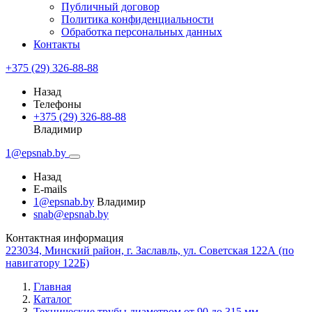
Публичный договор
Политика конфиденциальности
Обработка персональных данных
Контакты
+375 (29) 326-88-88
Назад
Телефоны
+375 (29) 326-88-88
Владимир
1@epsnab.by
Назад
E-mails
1@epsnab.by
Владимир
snab@epsnab.by
Контактная информация
223034, Минский район, г. Заславль, ул. Советская 122А (по
навигатору 122Б)
Главная
Каталог
Технические трубы диаметром от 90 до 315 мм