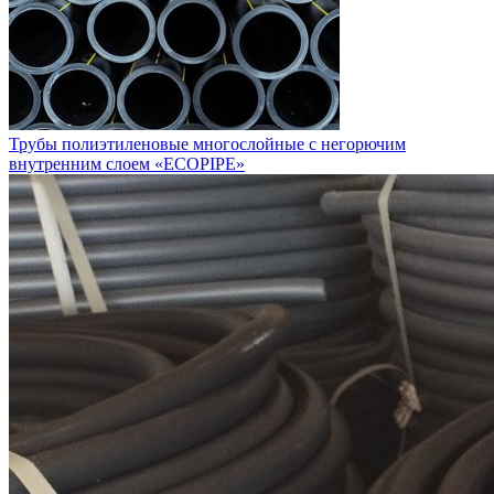
Трубы полиэтиленовые многослойные с негорючим
внутренним слоем «ECOPIPE»