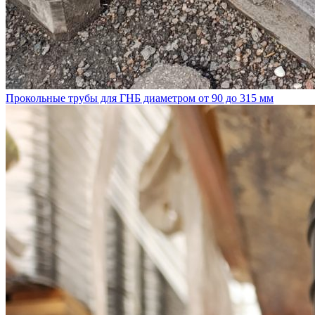
Прокольные трубы для ГНБ диаметром от 90 до 315 мм