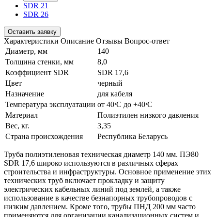
SDR 21
SDR 26
Оставить заявку
Характеристики
Описание
Отзывы
Вопрос-ответ
Диаметр, мм
140
Толщина стенки, мм
8,0
Коэффициент SDR
SDR 17,6
Цвет
черный
Назначение
для кабеля
Температура эксплуатации
от 40 ͦС до +40 ͦС
Материал
Полиэтилен низкого давления
Вес, кг.
3,35
Страна происхождения
Республика Беларусь
Труба полиэтиленовая техническая диаметр 140 мм. ПЭ80
SDR 17,6 широко используются в различных сферах
строительства и инфраструктуры. Основное применение этих
технических труб включает прокладку и защиту
электрических кабельных линий под землей, а также
использование в качестве безнапорных трубопроводов с
низким давлением. Кроме того, трубы ПНД 200 мм часто
применяются для организации канализационных систем и