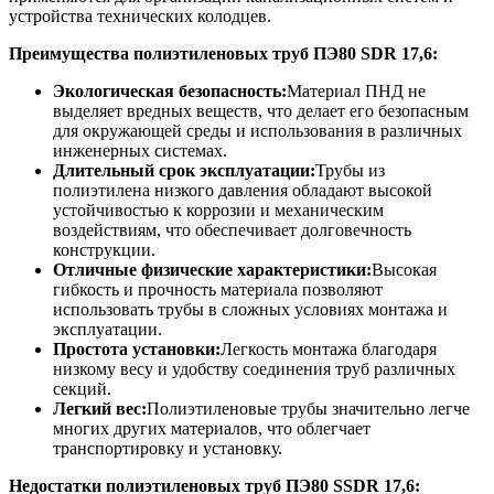
устройства технических колодцев.
Преимущества полиэтиленовых труб
ПЭ80 SDR 17,6
:
Экологическая безопасность:
Материал ПНД не
выделяет вредных веществ, что делает его безопасным
для окружающей среды и использования в различных
инженерных системах.
Длительный срок эксплуатации:
Трубы из
полиэтилена низкого давления обладают высокой
устойчивостью к коррозии и механическим
воздействиям, что обеспечивает долговечность
конструкции.
Отличные физические характеристики:
Высокая
гибкость и прочность материала позволяют
использовать трубы в сложных условиях монтажа и
эксплуатации.
Простота установки:
Легкость монтажа благодаря
низкому весу и удобству соединения труб различных
секций.
Легкий вес:
Полиэтиленовые трубы значительно легче
многих других материалов, что облегчает
транспортировку и установку.
Недостатки полиэтиленовых труб
ПЭ80
SSDR 17,6
: