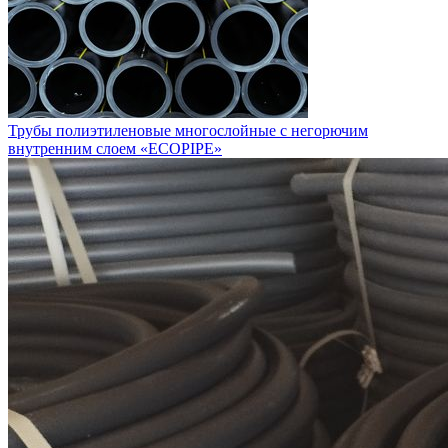
Трубы полиэтиленовые многослойные с негорючим
внутренним слоем «ECOPIPE»