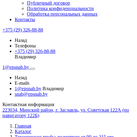
Публичный договор
Политика конфиденциальности
Обработка персональных данных
Контакты
+375 (29) 326-88-88
Назад
Телефоны
+375 (29) 326-88-88
Владимир
1@epsnab.by
Назад
E-mails
1@epsnab.by
Владимир
snab@epsnab.by
Контактная информация
223034, Минский район, г. Заславль, ул. Советская 122А (по
навигатору 122Б)
Главная
Каталог
Технические трубы диаметром от 90 до 315 мм