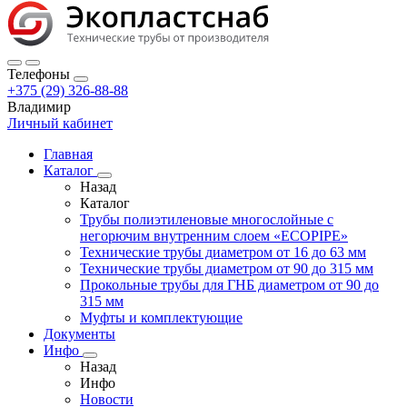
Телефоны
+375 (29) 326-88-88
Владимир
Личный кабинет
Главная
Каталог
Назад
Каталог
Трубы полиэтиленовые многослойные с
негорючим внутренним слоем «ECOPIPE»
Технические трубы диаметром от 16 до 63 мм
Технические трубы диаметром от 90 до 315 мм
Прокольные трубы для ГНБ диаметром от 90 до
315 мм
Муфты и комплектующие
Документы
Инфо
Назад
Инфо
Новости