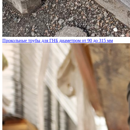
Прокольные трубы для ГНБ диаметром от 90 до 315 мм