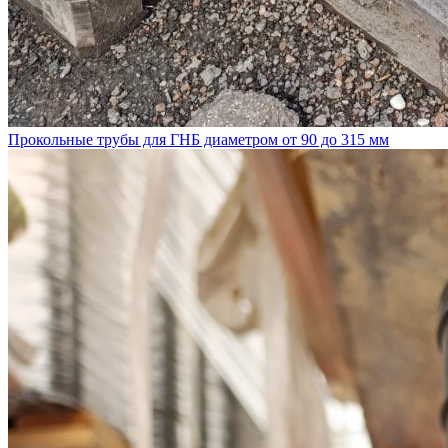
Прокольные трубы для ГНБ диаметром от 90 до 315 мм