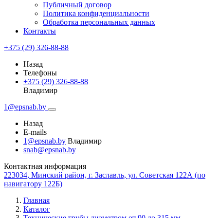
Публичный договор
Политика конфиденциальности
Обработка персональных данных
Контакты
+375 (29) 326-88-88
Назад
Телефоны
+375 (29) 326-88-88
Владимир
1@epsnab.by
Назад
E-mails
1@epsnab.by
Владимир
snab@epsnab.by
Контактная информация
223034, Минский район, г. Заславль, ул. Советская 122А (по
навигатору 122Б)
Главная
Каталог
Технические трубы диаметром от 90 до 315 мм