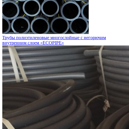
Трубы полиэтиленовые многослойные с негорючим
внутренним слоем «ECOPIPE»