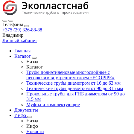
Телефоны
+375 (29) 326-88-88
Владимир
Личный кабинет
Главная
Каталог
Назад
Каталог
Трубы полиэтиленовые многослойные с
негорючим внутренним слоем «ECOPIPE»
Технические трубы диаметром от 16 до 63 мм
Технические трубы диаметром от 90 до 315 мм
Прокольные трубы для ГНБ диаметром от 90 до
315 мм
Муфты и комплектующие
Документы
Инфо
Назад
Инфо
Новости