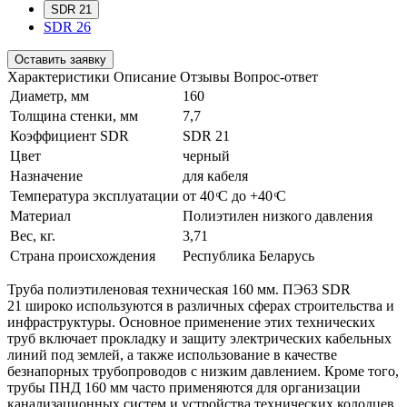
SDR 21
SDR 26
Оставить заявку
Характеристики
Описание
Отзывы
Вопрос-ответ
Диаметр, мм
160
Толщина стенки, мм
7,7
Коэффициент SDR
SDR 21
Цвет
черный
Назначение
для кабеля
Температура эксплуатации
от 40 ͦС до +40 ͦС
Материал
Полиэтилен низкого давления
Вес, кг.
3,71
Страна происхождения
Республика Беларусь
Труба полиэтиленовая техническая 160 мм. ПЭ63 SDR
21 широко используются в различных сферах строительства и
инфраструктуры. Основное применение этих технических
труб включает прокладку и защиту электрических кабельных
линий под землей, а также использование в качестве
безнапорных трубопроводов с низким давлением. Кроме того,
трубы ПНД 160 мм часто применяются для организации
канализационных систем и устройства технических колодцев.