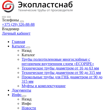
Телефоны
+375 (29) 326-88-88
Владимир
Личный кабинет
Главная
Каталог
Назад
Каталог
Трубы полиэтиленовые многослойные с
негорючим внутренним слоем «ECOPIPE»
Технические трубы диаметром от 16 до 63 мм
Технические трубы диаметром от 90 до 315 мм
Прокольные трубы для ГНБ диаметром от 90 до
315 мм
Муфты и комплектующие
Документы
Инфо
Назад
Инфо
Новости