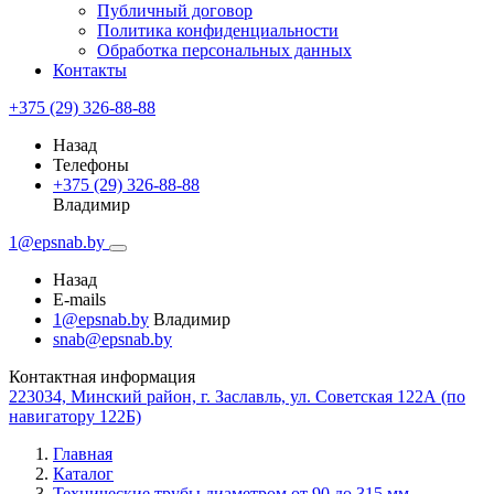
Публичный договор
Политика конфиденциальности
Обработка персональных данных
Контакты
+375 (29) 326-88-88
Назад
Телефоны
+375 (29) 326-88-88
Владимир
1@epsnab.by
Назад
E-mails
1@epsnab.by
Владимир
snab@epsnab.by
Контактная информация
223034, Минский район, г. Заславль, ул. Советская 122А (по
навигатору 122Б)
Главная
Каталог
Технические трубы диаметром от 90 до 315 мм