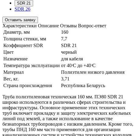
SDR 21
SDR 26
Оставить заявку
Характеристики
Описание
Отзывы
Вопрос-ответ
Диаметр, мм
160
Толщина стенки, мм
7,7
Коэффициент SDR
SDR 21
Цвет
черный
Назначение
для кабеля
Температура эксплуатации
от 40 ͦС до +40 ͦС
Материал
Полиэтилен низкого давления
Вес, кг.
3,71
Страна происхождения
Республика Беларусь
Труба полиэтиленовая техническая 160 мм. ПЭ80 SDR 21
широко используются в различных сферах строительства и
инфраструктуры. Основное применение этих технических
труб включает прокладку и защиту электрических кабельных
линий под землей, а также использование в качестве
безнапорных трубопроводов с низким давлением. Кроме того,
трубы ПНД 160 мм часто применяются для организации
канализационных систем и устройства технических колодцев.