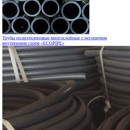
Трубы полиэтиленовые многослойные с негорючим
внутренним слоем «ECOPIPE»