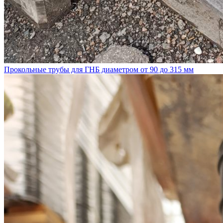
Прокольные трубы для ГНБ диаметром от 90 до 315 мм