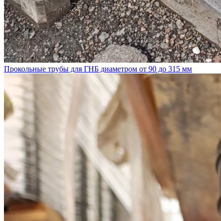
Прокольные трубы для ГНБ диаметром от 90 до 315 мм