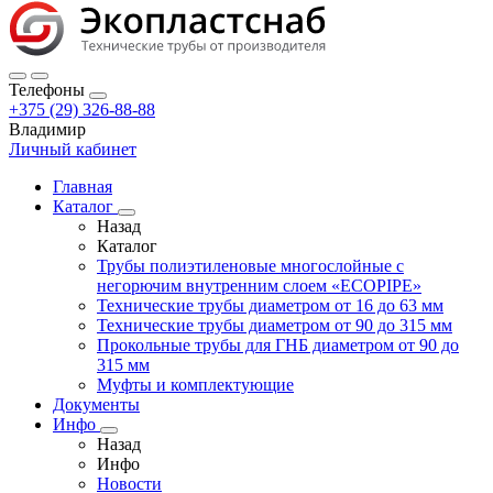
Телефоны
+375 (29) 326-88-88
Владимир
Личный кабинет
Главная
Каталог
Назад
Каталог
Трубы полиэтиленовые многослойные с
негорючим внутренним слоем «ECOPIPE»
Технические трубы диаметром от 16 до 63 мм
Технические трубы диаметром от 90 до 315 мм
Прокольные трубы для ГНБ диаметром от 90 до
315 мм
Муфты и комплектующие
Документы
Инфо
Назад
Инфо
Новости