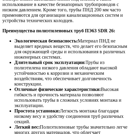
использование в качестве безнапорных трубопроводов с
низким давлением. Кроме того, трубы ПНД 200 мм часто
применяются для организации канализационных систем и
устройства технических колодцев.
Преимущества полиэтиленовых труб ПЭ63 SDR 26
:
Экологическая безопасность:
Материал ПНД не
выделяет вредных веществ, что делает его безопасным
для окружающей среды и использования в различных
инженерных системах.
Длительный срок эксплуатации:
Трубы из
полиэтилена низкого давления обладают высокой
устойчивостью к коррозии и механическим
воздействиям, что обеспечивает долговечность
конструкции.
Отличные физические характеристики:
Высокая
гибкость и прочность материала позволяют
использовать трубы в сложных условиях монтажа и
эксплуатации.
Простота установки:
Легкость монтажа благодаря
низкому весу и удобству соединения труб различных
секций.
Легкий вес:
Полиэтиленовые трубы значительно легче
многих других материалов, что облегчает