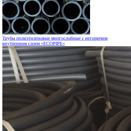
Трубы полиэтиленовые многослойные с негорючим
внутренним слоем «ECOPIPE»