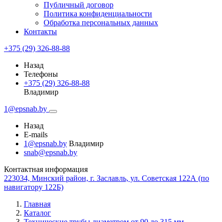
Публичный договор
Политика конфиденциальности
Обработка персональных данных
Контакты
+375 (29) 326-88-88
Назад
Телефоны
+375 (29) 326-88-88
Владимир
1@epsnab.by
Назад
E-mails
1@epsnab.by
Владимир
snab@epsnab.by
Контактная информация
223034, Минский район, г. Заславль, ул. Советская 122А (по
навигатору 122Б)
Главная
Каталог
Технические трубы диаметром от 90 до 315 мм