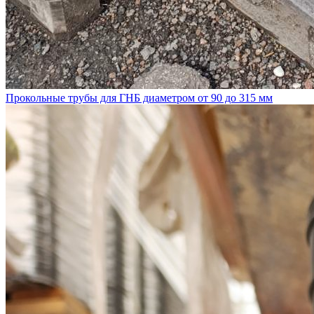
Прокольные трубы для ГНБ диаметром от 90 до 315 мм