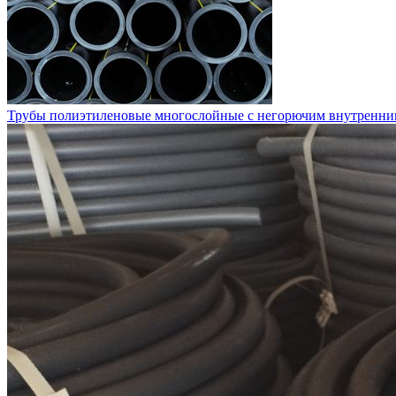
Трубы полиэтиленовые многослойные с негорючим внутренн