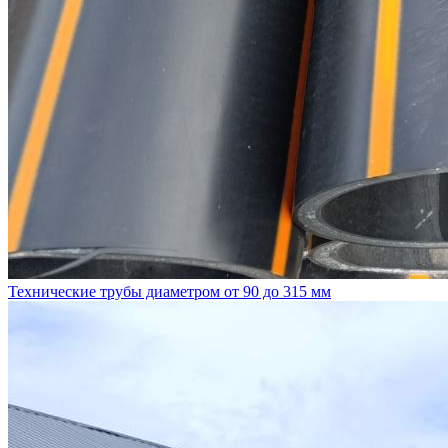
Технические трубы диаметром от 90 до 315 мм