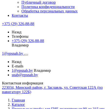
Публичный договор
Политика конфиденциальности
Обработка персональных данных
Контакты
+375 (29) 326-88-88
Назад
Телефоны
+375 (29) 326-88-88
Владимир
1@epsnab.by
Назад
E-mails
1@epsnab.by
Владимир
snab@epsnab.by
Контактная информация
223034, Минский район, г. Заславль, ул. Советская 122А (по
навигатору 122Б)
Главная
Каталог
Прокольные трубы для ГНБ диаметром от 90 до 315 мм