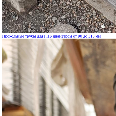
Прокольные трубы для ГНБ диаметром от 90 до 315 мм