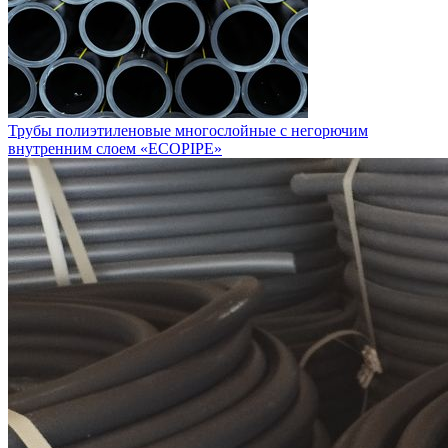
Трубы полиэтиленовые многослойные с негорючим
внутренним слоем «ECOPIPE»