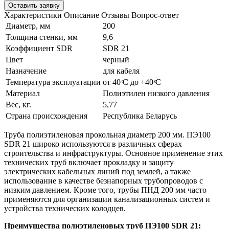
Оставить заявку
Характеристики
Описание
Отзывы
Вопрос-ответ
Диаметр, мм
200
Толщина стенки, мм
9,6
Коэффициент SDR
SDR 21
Цвет
черный
Назначение
для кабеля
Температура эксплуатации
от 40 ͦС до +40 ͦС
Материал
Полиэтилен низкого давления
Вес, кг.
5,77
Страна происхождения
Республика Беларусь
Труба полиэтиленовая прокольная диаметр 200 мм. ПЭ100
SDR 21 широко используются в различных сферах
строительства и инфраструктуры. Основное применение этих
технических труб включает прокладку и защиту
электрических кабельных линий под землей, а также
использование в качестве безнапорных трубопроводов с
низким давлением. Кроме того, трубы ПНД 200 мм часто
применяются для организации канализационных систем и
устройства технических колодцев.
Преимущества полиэтиленовых труб
ПЭ100
SDR
21
: