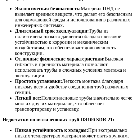
Экологическая безопасность:
Материал ПНД не
выделяет вредных веществ, что делает его безопасным
для окружающей среды и использования в различных
инженерных системах.
Длительный срок эксплуатации:
Трубы из
полиэтилена низкого давления обладают высокой
устойчивостью к коррозии и механическим
воздействиям, что обеспечивает долговечность
конструкции.
Отличные физические характеристики:
Высокая
гибкость и прочность материала позволяют
использовать трубы в сложных условиях монтажа и
эксплуатации.
Простота установки:
Легкость монтажа благодаря
низкому весу и удобству соединения труб различных
секций.
Легкий вес:
Полиэтиленовые трубы значительно легче
многих других материалов, что облегчает
транспортировку и установку.
Недостатки полиэтиленовых труб
ПЭ100
SDR
21
:
Низкая устойчивость к холодам:
При экстремально
низких температурах материал может стать хрупким,