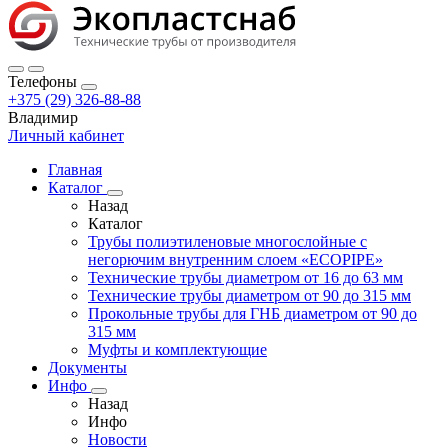
Телефоны
+375 (29) 326-88-88
Владимир
Личный кабинет
Главная
Каталог
Назад
Каталог
Трубы полиэтиленовые многослойные с
негорючим внутренним слоем «ECOPIPE»
Технические трубы диаметром от 16 до 63 мм
Технические трубы диаметром от 90 до 315 мм
Прокольные трубы для ГНБ диаметром от 90 до
315 мм
Муфты и комплектующие
Документы
Инфо
Назад
Инфо
Новости