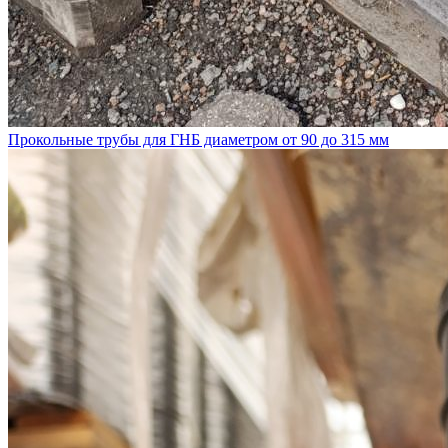
Прокольные трубы для ГНБ диаметром от 90 до 315 мм