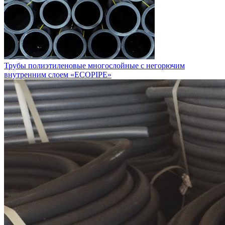
Трубы полиэтиленовые многослойные с негорючим
внутренним слоем «ECOPIPE»