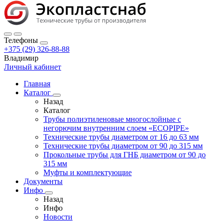
Телефоны
+375 (29) 326-88-88
Владимир
Личный кабинет
Главная
Каталог
Назад
Каталог
Трубы полиэтиленовые многослойные с
негорючим внутренним слоем «ECOPIPE»
Технические трубы диаметром от 16 до 63 мм
Технические трубы диаметром от 90 до 315 мм
Прокольные трубы для ГНБ диаметром от 90 до
315 мм
Муфты и комплектующие
Документы
Инфо
Назад
Инфо
Новости