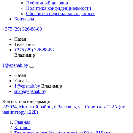
Публичный договор
Политика конфиденциальности
Обработка персональных данных
Контакты
+375 (29) 326-88-88
Назад
Телефоны
+375 (29) 326-88-88
Владимир
1@epsnab.by
Назад
E-mails
1@epsnab.by
Владимир
snab@epsnab.by
Контактная информация
223034, Минский район, г. Заславль, ул. Советская 122А (по
навигатору 122Б)
Главная
Каталог
Технические трубы диаметром от 90 до 315 мм