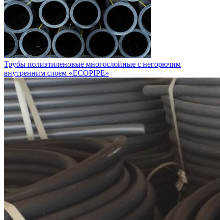
Трубы полиэтиленовые многослойные с негорючим
внутренним слоем «ECOPIPE»