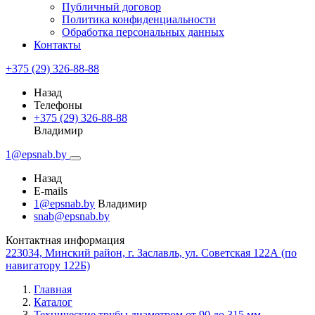
Публичный договор
Политика конфиденциальности
Обработка персональных данных
Контакты
+375 (29) 326-88-88
Назад
Телефоны
+375 (29) 326-88-88
Владимир
1@epsnab.by
Назад
E-mails
1@epsnab.by
Владимир
snab@epsnab.by
Контактная информация
223034, Минский район, г. Заславль, ул. Советская 122А (по
навигатору 122Б)
Главная
Каталог
Технические трубы диаметром от 90 до 315 мм