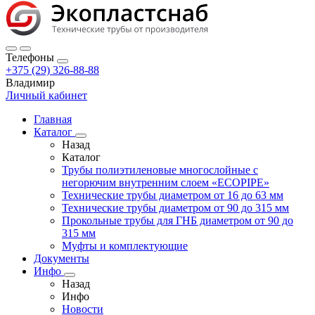
Телефоны
+375 (29) 326-88-88
Владимир
Личный кабинет
Главная
Каталог
Назад
Каталог
Трубы полиэтиленовые многослойные с
негорючим внутренним слоем «ECOPIPE»
Технические трубы диаметром от 16 до 63 мм
Технические трубы диаметром от 90 до 315 мм
Прокольные трубы для ГНБ диаметром от 90 до
315 мм
Муфты и комплектующие
Документы
Инфо
Назад
Инфо
Новости