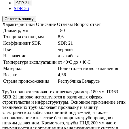
SDR 21
SDR 26
Оставить заявку
Характеристики
Описание
Отзывы
Вопрос-ответ
Диаметр, мм
180
Толщина стенки, мм
8,6
Коэффициент SDR
SDR 21
Цвет
черный
Назначение
для кабеля
Температура эксплуатации
от 40 ͦС до +40 ͦС
Материал
Полиэтилен низкого давления
Вес, кг.
4,56
Страна происхождения
Республика Беларусь
Труба полиэтиленовая техническая диаметр 180 мм. ПЭ63
SDR 21 широко используются в различных сферах
строительства и инфраструктуры. Основное применение этих
технических труб включает прокладку и защиту
электрических кабельных линий под землей, а также
использование в качестве безнапорных трубопроводов с
низким давлением. Кроме того, трубы ПНД 200 мм часто
применяются для организации канализационных систем и