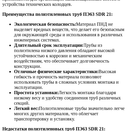
устройства технических колодцев.
Преимущества полиэтиленовых труб
ПЭ63
SDR
21
:
Экологическая безопасность:
Материал ПНД не
выделяет вредных веществ, что делает его безопасным
для окружающей среды и использования в различных
инженерных системах.
Длительный срок эксплуатации:
Трубы из
полиэтилена низкого давления обладают высокой
устойчивостью к коррозии и механическим
воздействиям, что обеспечивает долговечность
конструкции.
Отличные физические характеристики:
Высокая
гибкость и прочность материала позволяют
использовать трубы в сложных условиях монтажа и
эксплуатации.
Простота установки:
Легкость монтажа благодаря
низкому весу и удобству соединения труб различных
секций.
Легкий вес:
Полиэтиленовые трубы значительно легче
многих других материалов, что облегчает
транспортировку и установку.
Недостатки полиэтиленовых труб
ПЭ63
SDR
21
: