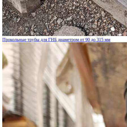
Прокольные трубы для ГНБ диаметром от 90 до 315 мм