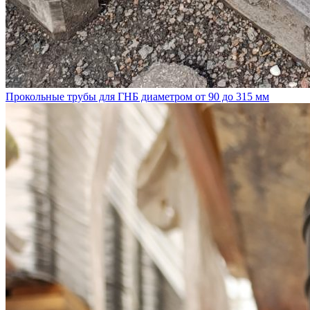
Прокольные трубы для ГНБ диаметром от 90 до 315 мм