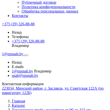
Публичный договор
Политика конфиденциальности
Обработка персональных данных
Контакты
+375 (29) 326-88-88
Назад
Телефоны
+375 (29) 326-88-88
Владимир
1@epsnab.by
Назад
E-mails
1@epsnab.by
Владимир
snab@epsnab.by
Контактная информация
223034, Минский район, г. Заславль, ул. Советская 122А (по
навигатору 122Б)
Главная
Каталог
Технические трубы диаметром от 90 до 315 мм