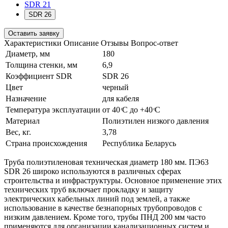
SDR 21
SDR 26
Оставить заявку
Характеристики
Описание
Отзывы
Вопрос-ответ
Диаметр, мм
180
Толщина стенки, мм
6,9
Коэффициент SDR
SDR 26
Цвет
черный
Назначение
для кабеля
Температура эксплуатации
от 40 ͦС до +40 ͦС
Материал
Полиэтилен низкого давления
Вес, кг.
3,78
Страна происхождения
Республика Беларусь
Труба полиэтиленовая техническая диаметр 180 мм. ПЭ63
SDR 26 широко используются в различных сферах
строительства и инфраструктуры. Основное применение этих
технических труб включает прокладку и защиту
электрических кабельных линий под землей, а также
использование в качестве безнапорных трубопроводов с
низким давлением. Кроме того, трубы ПНД 200 мм часто
применяются для организации канализационных систем и