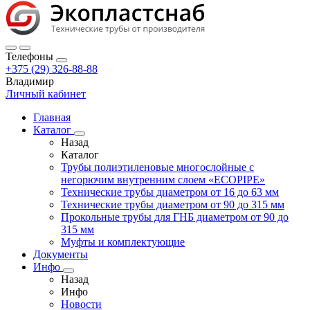
Телефоны
+375 (29) 326-88-88
Владимир
Личный кабинет
Главная
Каталог
Назад
Каталог
Трубы полиэтиленовые многослойные с
негорючим внутренним слоем «ECOPIPE»
Технические трубы диаметром от 16 до 63 мм
Технические трубы диаметром от 90 до 315 мм
Прокольные трубы для ГНБ диаметром от 90 до
315 мм
Муфты и комплектующие
Документы
Инфо
Назад
Инфо
Новости