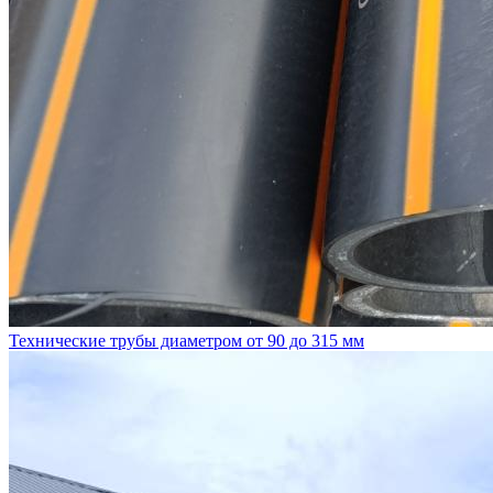
Технические трубы диаметром от 90 до 315 мм