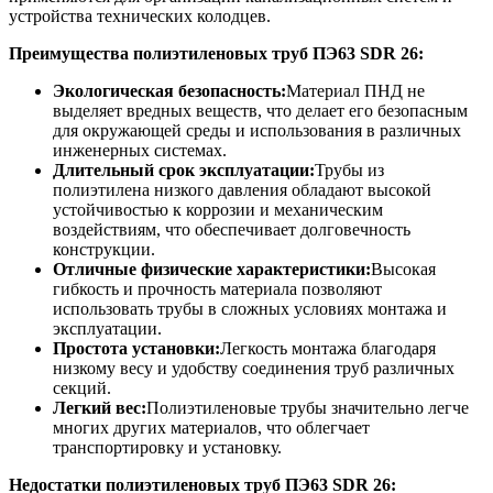
устройства технических колодцев.
Преимущества полиэтиленовых труб
ПЭ63 SDR 26
:
Экологическая безопасность:
Материал ПНД не
выделяет вредных веществ, что делает его безопасным
для окружающей среды и использования в различных
инженерных системах.
Длительный срок эксплуатации:
Трубы из
полиэтилена низкого давления обладают высокой
устойчивостью к коррозии и механическим
воздействиям, что обеспечивает долговечность
конструкции.
Отличные физические характеристики:
Высокая
гибкость и прочность материала позволяют
использовать трубы в сложных условиях монтажа и
эксплуатации.
Простота установки:
Легкость монтажа благодаря
низкому весу и удобству соединения труб различных
секций.
Легкий вес:
Полиэтиленовые трубы значительно легче
многих других материалов, что облегчает
транспортировку и установку.
Недостатки полиэтиленовых труб
ПЭ63 SDR 26
: