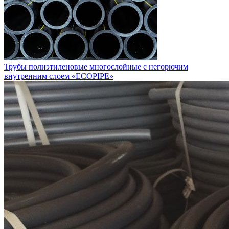
Трубы полиэтиленовые многослойные с негорючим
внутренним слоем «ECOPIPE»