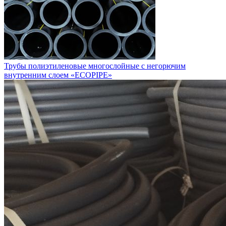
Трубы полиэтиленовые многослойные с негорючим
внутренним слоем «ECOPIPE»