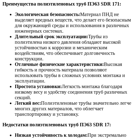
Преимущества полиэтиленовых труб
ПЭ63 SDR 17
1
:
Экологическая безопасность:
Материал ПНД не
выделяет вредных веществ, что делает его безопасным
для окружающей среды и использования в различных
инженерных системах.
Длительный срок эксплуатации:
Трубы из
полиэтилена низкого давления обладают высокой
устойчивостью к коррозии и механическим
воздействиям, что обеспечивает долговечность
конструкции.
Отличные физические характеристики:
Высокая
гибкость и прочность материала позволяют
использовать трубы в сложных условиях монтажа и
эксплуатации.
Простота установки:
Легкость монтажа благодаря
низкому весу и удобству соединения труб различных
секций.
Легкий вес:
Полиэтиленовые трубы значительно легче
многих других материалов, что облегчает
транспортировку и установку.
Недостатки полиэтиленовых труб
ПЭ63 SDR 17
:
Низкая устойчивость к холодам:
При экстремально