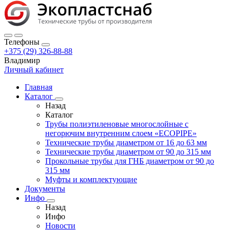
Телефоны
+375 (29) 326-88-88
Владимир
Личный кабинет
Главная
Каталог
Назад
Каталог
Трубы полиэтиленовые многослойные с
негорючим внутренним слоем «ECOPIPE»
Технические трубы диаметром от 16 до 63 мм
Технические трубы диаметром от 90 до 315 мм
Прокольные трубы для ГНБ диаметром от 90 до
315 мм
Муфты и комплектующие
Документы
Инфо
Назад
Инфо
Новости