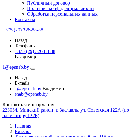
Публичный договор
Политика конфиденциальности
Обработка персональных данных
Контакты
+375 (29) 326-88-88
Назад
Телефоны
+375 (29) 326-88-88
Владимир
1@epsnab.by
Назад
E-mails
1@epsnab.by
Владимир
snab@epsnab.by
Контактная информация
223034, Минский район, г. Заславль, ул. Советская 122А (по
навигатору 122Б)
Главная
Каталог
Технические трубы диаметром от 90 до 315 мм