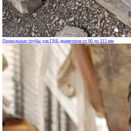
Прокольные трубы для ГНБ диаметром от 90 до 315 мм