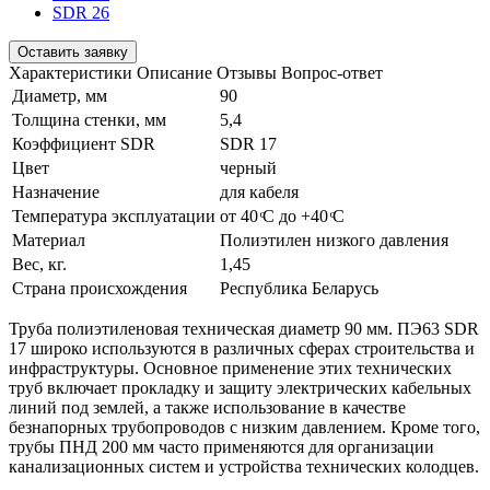
SDR 26
Оставить заявку
Характеристики
Описание
Отзывы
Вопрос-ответ
Диаметр, мм
90
Толщина стенки, мм
5,4
Коэффициент SDR
SDR 17
Цвет
черный
Назначение
для кабеля
Температура эксплуатации
от 40 ͦС до +40 ͦС
Материал
Полиэтилен низкого давления
Вес, кг.
1,45
Страна происхождения
Республика Беларусь
Труба полиэтиленовая техническая диаметр 90 мм. ПЭ63 SDR
17 широко используются в различных сферах строительства и
инфраструктуры. Основное применение этих технических
труб включает прокладку и защиту электрических кабельных
линий под землей, а также использование в качестве
безнапорных трубопроводов с низким давлением. Кроме того,
трубы ПНД 200 мм часто применяются для организации
канализационных систем и устройства технических колодцев.