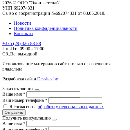
2026 © ООО "Экопластснаб"
УНП 692074331
Св-во о госрегистрации №692074331 от 03.05.2018.
Новости
Политика конфиденциальности
Контакты
+375 (29) 326-88-88
Пн.-Пт.: 09:00 - 17:00
Сб.,Вс: выходной
Использование материалов сайта только с разрешения
владельца.
Разработка сайта
Dessites.by
Заказать звонок
Ваше имя
*
Ваш номер телефона
*
Я согласен на
обработку персональных данных
Отправить
Получить консультацию
Ваше имя
*
Ваш номер телефона
*