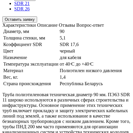
SDR 21
SDR 26
Оставить заявку
Характеристики
Описание
Отзывы
Вопрос-ответ
Диаметр, мм
90
Толщина стенки, мм
5,1
Коэффициент SDR
SDR 17,6
Цвет
черный
Назначение
для кабеля
Температура эксплуатации
от 40 ͦС до +40 ͦС
Материал
Полиэтилен низкого давления
Вес, кг.
1,4
Страна происхождения
Республика Беларусь
Труба полиэтиленовая техническая диаметр 90 мм. ПЭ63 SDR
11 широко используются в различных сферах строительства и
инфраструктуры. Основное применение этих технических
труб включает прокладку и защиту электрических кабельных
линий под землей, а также использование в качестве
безнапорных трубопроводов с низким давлением. Кроме того,
трубы ПНД 200 мм часто применяются для организации
канализационных систем и устройства технических колодцев.