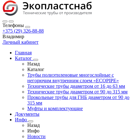
Телефоны
+375 (29) 326-88-88
Владимир
Личный кабинет
Главная
Каталог
Назад
Каталог
Трубы полиэтиленовые многослойные с
негорючим внутренним слоем «ECOPIPE»
Технические трубы диаметром от 16 до 63 мм
Технические трубы диаметром от 90 до 315 мм
Прокольные трубы для ГНБ диаметром от 90 до
315 мм
Муфты и комплектующие
Документы
Инфо
Назад
Инфо
Новости