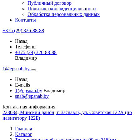
Публичный договор
Политика конфиденциальности
Обработка персональных данных
Контакты
+375 (29) 326-88-88
Назад
Телефоны
+375 (29) 326-88-88
Владимир
1@epsnab.by
Назад
E-mails
1@epsnab.by
Владимир
snab@epsnab.by
Контактная информация
223034, Минский район, г. Заславль, ул. Советская 122А (по
навигатору 122Б)
Главная
Каталог
Технические трубы диаметром от 90 до 315 мм