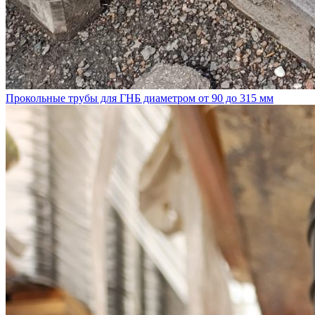
Прокольные трубы для ГНБ диаметром от 90 до 315 мм