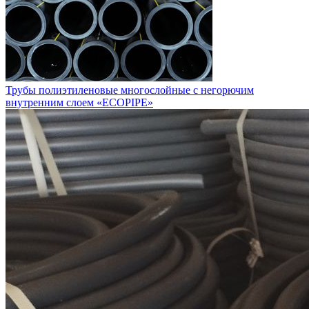
Трубы полиэтиленовые многослойные с негорючим
внутренним слоем «ECOPIPE»