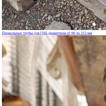
Прокольные трубы для ГНБ диаметром от 90 до 315 мм