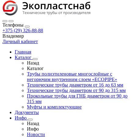
Телефоны
+375 (29) 326-88-88
Владимир
Личный кабинет
Главная
Каталог
Назад
Каталог
Трубы полиэтиленовые многослойные с
негорючим внутренним слоем «ECOPIPE»
Технические трубы диаметром от 16 до 63 мм
Технические трубы диаметром от 90 до 315 мм
Прокольные трубы для ГНБ диаметром от 90 до
315 мм
Муфты и комплектующие
Документы
Инфо
Назад
Инфо
Новости