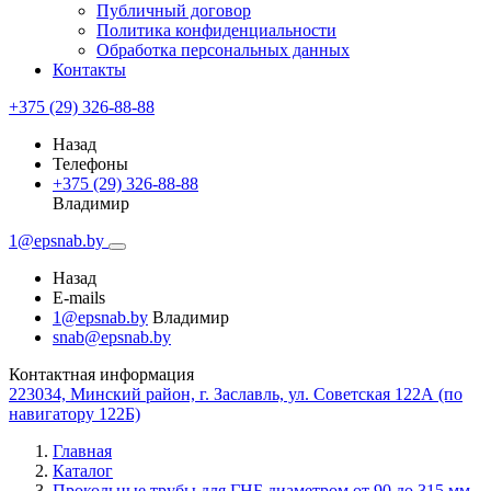
Публичный договор
Политика конфиденциальности
Обработка персональных данных
Контакты
+375 (29) 326-88-88
Назад
Телефоны
+375 (29) 326-88-88
Владимир
1@epsnab.by
Назад
E-mails
1@epsnab.by
Владимир
snab@epsnab.by
Контактная информация
223034, Минский район, г. Заславль, ул. Советская 122А (по
навигатору 122Б)
Главная
Каталог
Прокольные трубы для ГНБ диаметром от 90 до 315 мм