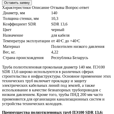
Оставить заявку
Характеристики
Описание
Отзывы
Вопрос-ответ
Диаметр, мм
140
Толщина стенки, мм
10,3
Коэффициент SDR
SDR 13,6
Цвет
черный
Назначение
для кабеля
Температура эксплуатации
от 40 ͦС до +40 ͦС
Материал
Полиэтилен низкого давления
Вес, кг.
4,22
Страна происхождения
Республика Беларусь
Труба полиэтиленовая прокольная диаметр 140 мм. ПЭ100
SDR 13,6 широко используются в различных сферах
строительства и инфраструктуры. Основное применение этих
технических труб включает прокладку и защиту
электрических кабельных линий под землей, а также
использование в качестве безнапорных трубопроводов с
низким давлением. Кроме того, трубы ПНД 200 мм часто
применяются для организации канализационных систем и
устройства технических колодцев.
Преимущества полиэтиленовых труб
ПЭ100 SDR 13,6
: