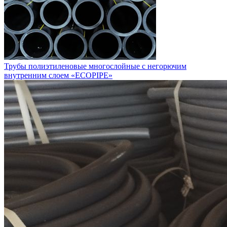
Трубы полиэтиленовые многослойные с негорючим
внутренним слоем «ECOPIPE»